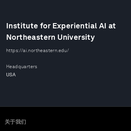
Institute for Experiential AI at
Northeastern University
https://ai.northeastern.edu/
Headquarters
USA
关于我们