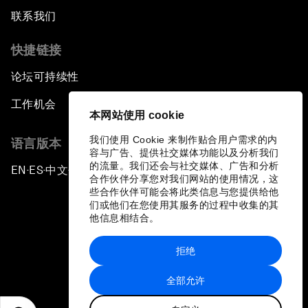
联系我们
快捷链接
论坛可持续性
工作机会
本网站使用 cookie
我们使用 Cookie 来制作贴合用户需求的内
语言版本
容与广告、提供社交媒体功能以及分析我们
的流量。我们还会与社交媒体、广告和分析
EN
ES
中文
日本語
▪
▪
▪
合作伙伴分享您对我们网站的使用情况，这
些合作伙伴可能会将此类信息与您提供给他
们或他们在您使用其服务的过程中收集的其
他信息相结合。
拒绝
隐私政策和服务条款
全部允许
站点地图