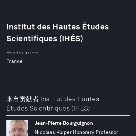
Institut des Hautes Études
Scientifiques (IHÉS)
Headquarters
France
来自贡献者 Institut des Hautes
Études Scientifiques (IHÉS)
Jean-Pierre Bourguignon
Nicolaas Kuiper Honorary Professor