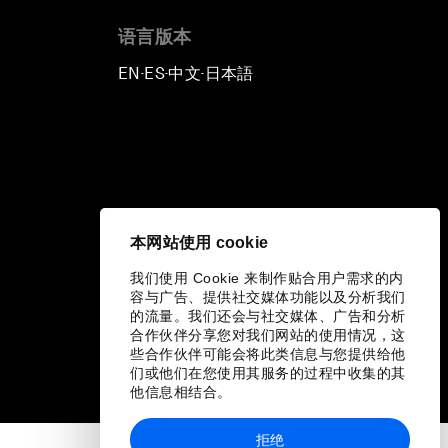
语言版本
EN
ES
中文
日本語
▪
▪
▪
本网站使用 cookie
我们使用 Cookie 来制作贴合用户需求的内
容与广告、提供社交媒体功能以及分析我们
的流量。我们还会与社交媒体、广告和分析
合作伙伴分享您对我们网站的使用情况，这
些合作伙伴可能会将此类信息与您提供给他
们或他们在您使用其服务的过程中收集的其
他信息相结合。
拒绝