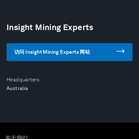
Insight Mining Experts
访问 Insight Mining Experts 网站
Headquarters
Australia
关于我们