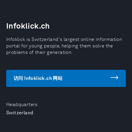
Infoklick.ch
Infoklick is Switzerland's largest online information
portal for young people, helping them solve the
problems of their generation.
访问 Infoklick.ch 网站
Headquarters
Switzerland