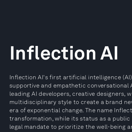
Inflection AI
Inflection AI's first artificial intelligence (AI
supportive and empathetic conversational AI
leading AI developers, creative designers, w
multidisciplinary style to create a brand new
era of exponential change. The name Infle
transformation, while its status as a public
legal mandate to prioritize the well-being 