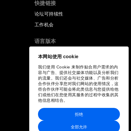
快捷链接
论坛可持续性
工作机会
语言版本
EN
ES
中文
日本語
▪
▪
▪
本网站使用 cookie
我们使用 Cookie 来制作贴合用户需求的内
容与广告、提供社交媒体功能以及分析我们
的流量。我们还会与社交媒体、广告和分析
合作伙伴分享您对我们网站的使用情况，这
些合作伙伴可能会将此类信息与您提供给他
们或他们在您使用其服务的过程中收集的其
他信息相结合。
拒绝
全部允许