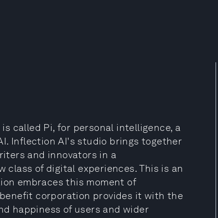
) is called Pi, for personal intelligence, a
. Inflection AI's studio brings together
riters and innovators in a
 class of digital experiences. This is an
ction embraces this moment of
 benefit corporation provides it with the
and happiness of users and wider