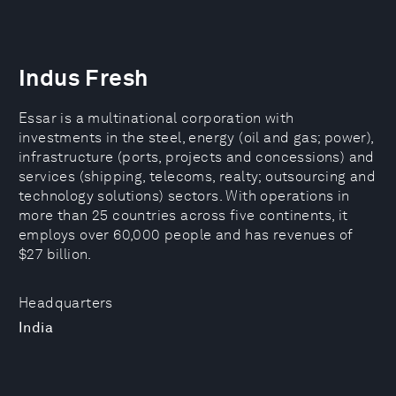
Indus Fresh
Essar is a multinational corporation with
investments in the steel, energy (oil and gas; power),
infrastructure (ports, projects and concessions) and
services (shipping, telecoms, realty; outsourcing and
technology solutions) sectors. With operations in
more than 25 countries across five continents, it
employs over 60,000 people and has revenues of
$27 billion.
Headquarters
India