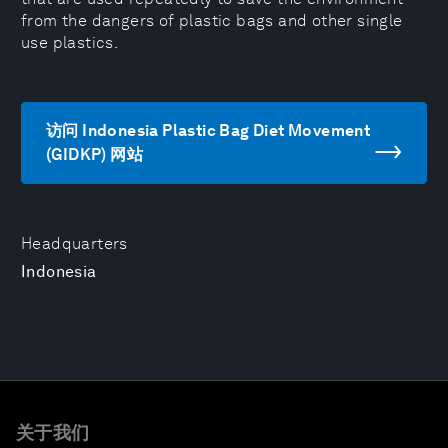
from the dangers of plastic bags and other single
use plastics.
访问 Indonesia Plastic Bag Diet Movement
(GIDKP) 网站
Headquarters
Indonesia
关于我们