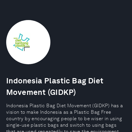
Indonesia Plastic Bag Diet
Movement (GIDKP)
Indonesia Plastic Bag Diet Movement (GIDKP) has a
vision to make Indonesia as a Plastic Bag Free
country by encouraging people to be wiser in using
single-use plastic bags and switch to using bags
that are used repeatedly to save the environment