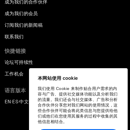
成为我们的合作伙伴
成为我们的会员
订阅我们的新闻稿
联系我们
快捷链接
论坛可持续性
工作机会
本网站使用 cookie
我们使用 Cookie 来制作贴合用户需求的内
语言版本
容与广告、提供社交媒体功能以及分析我们
的流量。我们还会与社交媒体、广告和分析
EN
ES
中文
日本語
▪
▪
▪
合作伙伴分享您对我们网站的使用情况，这
些合作伙伴可能会将此类信息与您提供给他
们或他们在您使用其服务的过程中收集的其
他信息相结合。