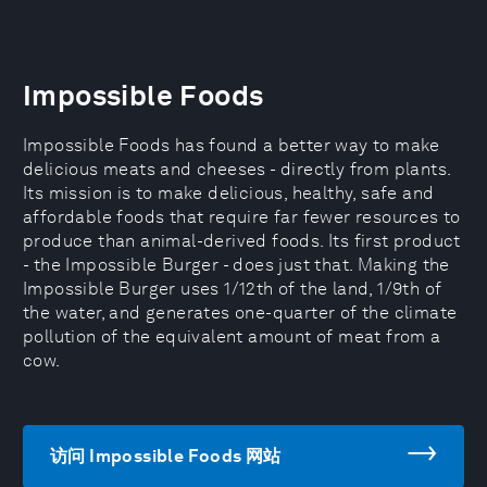
Impossible Foods
Impossible Foods has found a better way to make
delicious meats and cheeses - directly from plants.
Its mission is to make delicious, healthy, safe and
affordable foods that require far fewer resources to
produce than animal-derived foods. Its first product
- the Impossible Burger - does just that. Making the
Impossible Burger uses 1/12th of the land, 1/9th of
the water, and generates one-quarter of the climate
pollution of the equivalent amount of meat from a
cow.
访问 Impossible Foods 网站