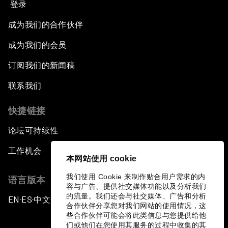
登录
成为我们的合作伙伴
成为我们的会员
订阅我们的新闻稿
联系我们
快捷链接
论坛可持续性
工作机会
本网站使用 cookie
我们使用 Cookie 来制作贴合用户需求的内
语言版本
容与广告、提供社交媒体功能以及分析我们
的流量。我们还会与社交媒体、广告和分析
EN
ES
中文
日本語
▪
▪
▪
合作伙伴分享您对我们网站的使用情况，这
些合作伙伴可能会将此类信息与您提供给他
们或他们在您使用其服务的过程中收集的其