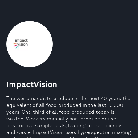
ImpactVision
The world needs to produce in the next 40 years the
equivalent of all food produced in the last 10,000
years. One-third of all food produced today is
wasted. Workers manually sort produce or use
destructive sample tests, leading to inefficiency
and waste. ImpactVision uses hyperspectral imaging