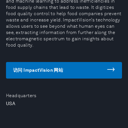
and machine learning to address inefficiencies in
food supply chains that lead to waste. It digitizes
food quality control to help food companies prevent
waste and increase yield. ImpactVision’s technology
allows users to see beyond what human eyes can
see, extracting information from further along the
electromagnetic spectrum to gain insights about
food quality.
访问 ImpactVision 网站
Headquarters
USA