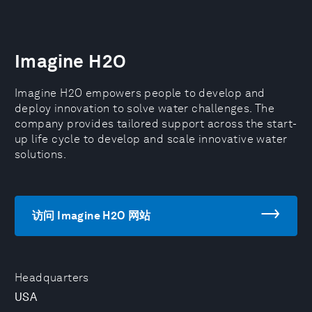
Imagine H2O
Imagine H2O empowers people to develop and
deploy innovation to solve water challenges. The
company provides tailored support across the start-
up life cycle to develop and scale innovative water
solutions.
访问 Imagine H2O 网站
Headquarters
USA