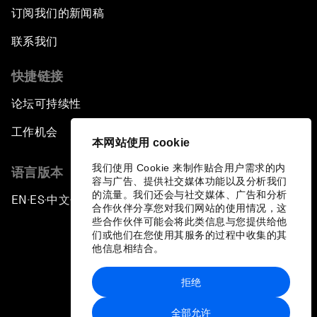
订阅我们的新闻稿
联系我们
快捷链接
论坛可持续性
工作机会
本网站使用 cookie
我们使用 Cookie 来制作贴合用户需求的内
语言版本
容与广告、提供社交媒体功能以及分析我们
的流量。我们还会与社交媒体、广告和分析
EN
ES
中文
日本語
▪
▪
▪
合作伙伴分享您对我们网站的使用情况，这
些合作伙伴可能会将此类信息与您提供给他
们或他们在您使用其服务的过程中收集的其
他信息相结合。
拒绝
隐私政策和服务条款
全部允许