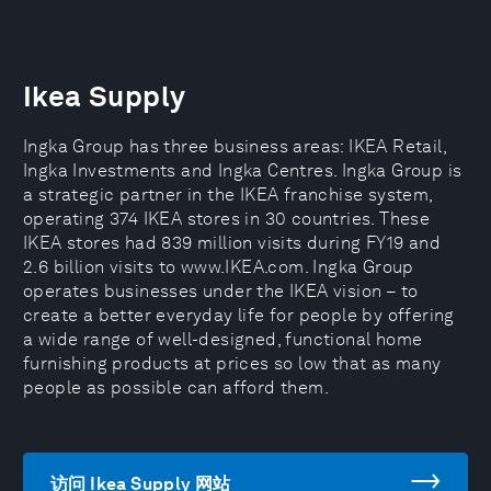
Ikea Supply
Ingka Group has three business areas: IKEA Retail,
Ingka Investments and Ingka Centres. Ingka Group is
a strategic partner in the IKEA franchise system,
operating 374 IKEA stores in 30 countries. These
IKEA stores had 839 million visits during FY19 and
2.6 billion visits to www.IKEA.com. Ingka Group
operates businesses under the IKEA vision – to
create a better everyday life for people by offering
a wide range of well-designed, functional home
furnishing products at prices so low that as many
people as possible can afford them.
访问 Ikea Supply 网站