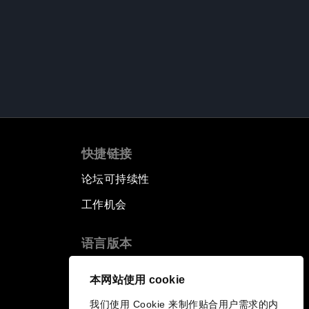
快捷链接
论坛可持续性
工作机会
语言版本
EN
ES
中文
日本語
▪
▪
▪
本网站使用 cookie
我们使用 Cookie 来制作贴合用户需求的内