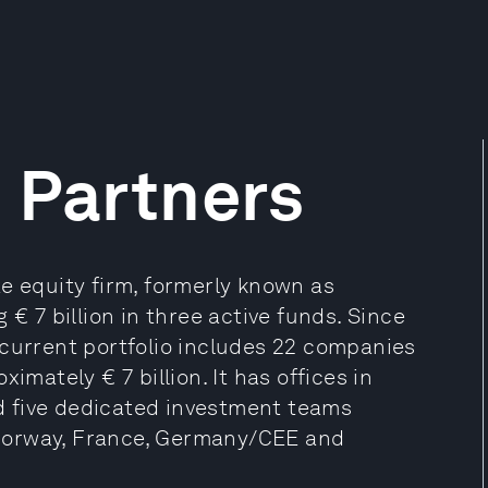
 Partners
e equity firm, formerly known as
 € 7 billion in three active funds. Since
 current portfolio includes 22 companies
imately € 7 billion. It has offices in
 five dedicated investment teams
Norway, France, Germany/CEE and