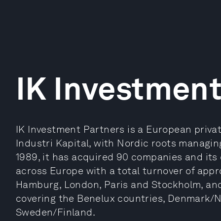
IK Investment
IK Investment Partners is a European privat
Industri Kapital, with Nordic roots managing
1989, it has acquired 90 companies and its
across Europe with a total turnover of approx
Hamburg, London, Paris and Stockholm, and
covering the Benelux countries, Denmark/
Sweden/Finland.