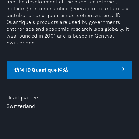
and the development of the quantum internet,
including random number generation, quantum key
distribution and quantum detection systems. ID
Quantique's products are used by governments,
enterprises and academic research labs globally. It
was founded in 2001 and is based in Geneva,
Switzerland.
访问 ID Quantique 网站
Headquarters
Switzerland