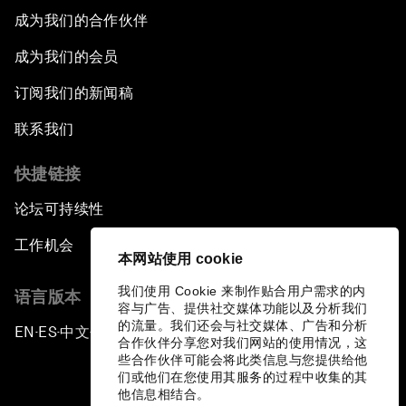
成为我们的合作伙伴
成为我们的会员
订阅我们的新闻稿
联系我们
快捷链接
论坛可持续性
工作机会
本网站使用 cookie
我们使用 Cookie 来制作贴合用户需求的内
语言版本
容与广告、提供社交媒体功能以及分析我们
的流量。我们还会与社交媒体、广告和分析
EN
ES
中文
日本語
▪
▪
▪
合作伙伴分享您对我们网站的使用情况，这
些合作伙伴可能会将此类信息与您提供给他
们或他们在您使用其服务的过程中收集的其
他信息相结合。