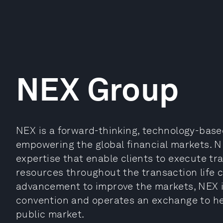
NEX Group
NEX is a forward-thinking, technology-bas
empowering the global financial markets. N
expertise that enable clients to execute tr
resources throughout the transaction life 
advancement to improve the markets, NEX i
convention and operates an exchange to hel
public market.