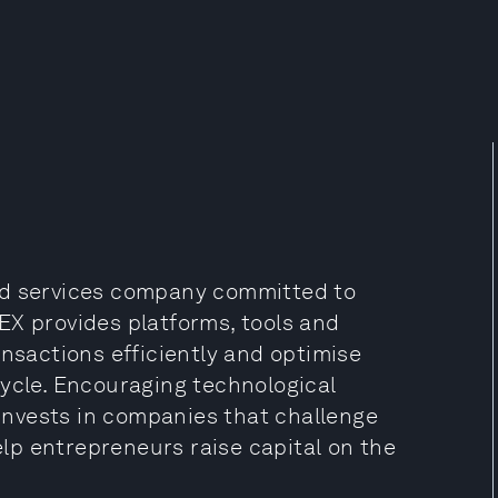
ed services company committed to
EX provides platforms, tools and
ansactions efficiently and optimise
cycle. Encouraging technological
nvests in companies that challenge
p entrepreneurs raise capital on the