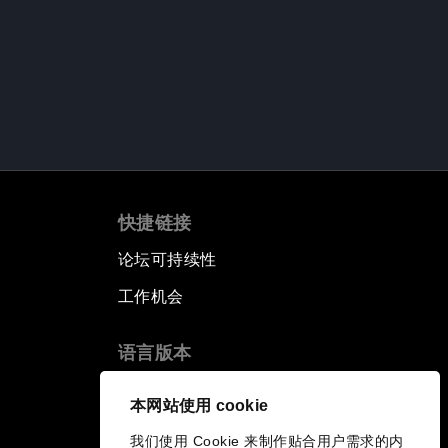
快捷链接
论坛可持续性
工作机会
语言版本
EN
ES
中文
日本語
▪
▪
▪
本网站使用 cookie
我们使用 Cookie 来制作贴合用户需求的内