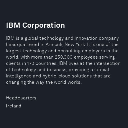
IBM Corporation
IBM is a global technology and innovation company
headquartered in Armonk, New York. It is one of the
largest technology and consulting employers in the
world, with more than 250,000 employees serving
clients in 170 countries. IBM lives at the intersection
of technology and business, providing artificial
intelligence and hybrid-cloud solutions that are
changing the way the world works.
Headquarters
Ireland