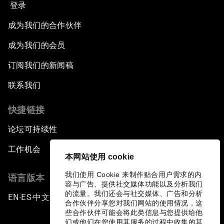
登录
成为我们的合作伙伴
成为我们的会员
订阅我们的新闻稿
联系我们
快捷链接
论坛可持续性
工作机会
本网站使用 cookie
我们使用 Cookie 来制作贴合用户需求的内
语言版本
容与广告、提供社交媒体功能以及分析我们
的流量。我们还会与社交媒体、广告和分析
EN
ES
中文
日本語
▪
▪
▪
合作伙伴分享您对我们网站的使用情况，这
些合作伙伴可能会将此类信息与您提供给他
们或他们在您使用其服务的过程中收集的其