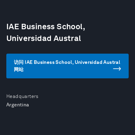
IAE Business School,
Universidad Austral
访问 IAE Business School, Universidad Austral
网站
Headquarters
Argentina