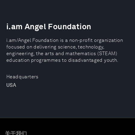
i.am Angel Foundation
i.am/Angel Foundation is a non-profit organization
focused on delivering science, technology,
engineering, the arts and mathematics (STEAM)
education programmes to disadvantaged youth.
Headquarters
USA
关于我们