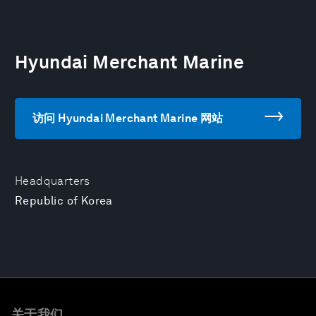
Hyundai Merchant Marine
访问 Hyundai Merchant Marine 网站
Headquarters
Republic of Korea
关于我们