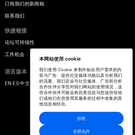
订阅我们的新闻稿
联系我们
快捷链接
论坛可持续性
工作机会
本网站使用 cookie
我们使用 Cookie 来制作贴合用户需求的内
语言版本
容与广告、提供社交媒体功能以及分析我们
的流量。我们还会与社交媒体、广告和分析
EN
ES
中文
日本語
▪
▪
▪
合作伙伴分享您对我们网站的使用情况，这
些合作伙伴可能会将此类信息与您提供给他
们或他们在您使用其服务的过程中收集的其
他信息相结合。
拒绝
隐私政策和服务条款
全部允许
站点地图