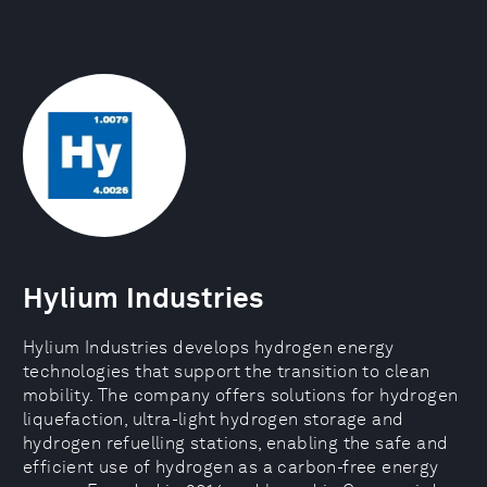
Hylium Industries
Hylium Industries develops hydrogen energy
technologies that support the transition to clean
mobility. The company offers solutions for hydrogen
liquefaction, ultra-light hydrogen storage and
hydrogen refuelling stations, enabling the safe and
efficient use of hydrogen as a carbon-free energy