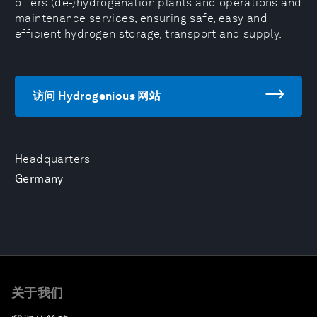
offers (de-)hydrogenation plants and operations and
maintenance services, ensuring safe, easy and
efficient hydrogen storage, transport and supply.
访问 Hydrogenious 网站
Headquarters
Germany
关于我们