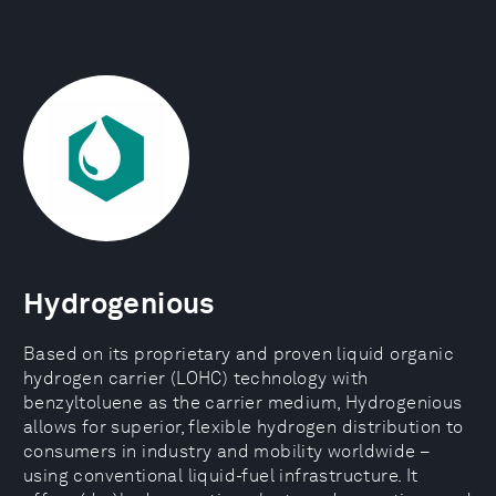
Hydrogenious
Based on its proprietary and proven liquid organic
hydrogen carrier (LOHC) technology with
benzyltoluene as the carrier medium, Hydrogenious
allows for superior, flexible hydrogen distribution to
consumers in industry and mobility worldwide –
using conventional liquid-fuel infrastructure. It