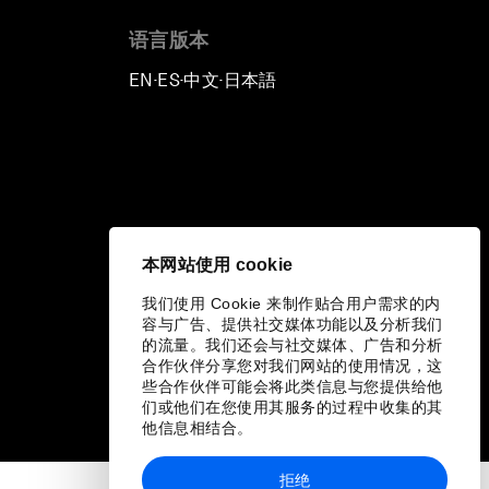
语言版本
EN
ES
中文
日本語
▪
▪
▪
本网站使用 cookie
我们使用 Cookie 来制作贴合用户需求的内
容与广告、提供社交媒体功能以及分析我们
的流量。我们还会与社交媒体、广告和分析
合作伙伴分享您对我们网站的使用情况，这
些合作伙伴可能会将此类信息与您提供给他
们或他们在您使用其服务的过程中收集的其
他信息相结合。
拒绝