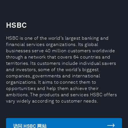
HSBC
HSBC is one of the world’s largest banking and
financial services organizations. Its global
businesses serve 40 million customers worldwide
through a network that covers 64 countries and
territories. Its customers include individual savers
and investors, some of the world’s biggest
companies, governments and international
organizations. It aims to connect them to
opportunities and help them achieve their
ambitions. The products and services HSBC offers
vary widely according to customer needs.
访问 HSBC 网站