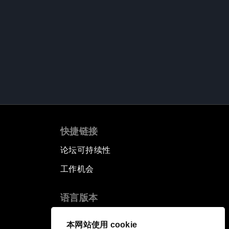
快捷链接
论坛可持续性
工作机会
语言版本
EN
ES
中文
日本語
▪
▪
▪
本网站使用 cookie