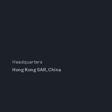
Headquarters
Hong Kong SAR, China