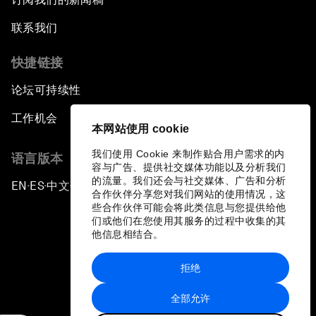
联系我们
快捷链接
论坛可持续性
工作机会
本网站使用 cookie
我们使用 Cookie 来制作贴合用户需求的内
语言版本
容与广告、提供社交媒体功能以及分析我们
的流量。我们还会与社交媒体、广告和分析
EN
ES
中文
日本語
▪
▪
▪
合作伙伴分享您对我们网站的使用情况，这
些合作伙伴可能会将此类信息与您提供给他
们或他们在您使用其服务的过程中收集的其
他信息相结合。
拒绝
隐私政策和服务条款
全部允许
站点地图