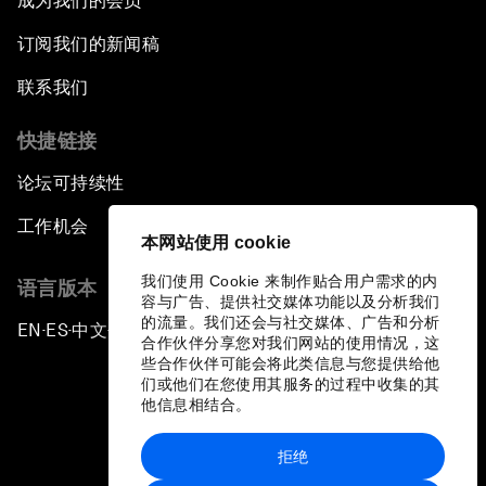
成为我们的会员
订阅我们的新闻稿
联系我们
快捷链接
论坛可持续性
工作机会
本网站使用 cookie
我们使用 Cookie 来制作贴合用户需求的内
语言版本
容与广告、提供社交媒体功能以及分析我们
的流量。我们还会与社交媒体、广告和分析
EN
ES
中文
日本語
▪
▪
▪
合作伙伴分享您对我们网站的使用情况，这
些合作伙伴可能会将此类信息与您提供给他
们或他们在您使用其服务的过程中收集的其
他信息相结合。
拒绝
隐私政策和服务条款