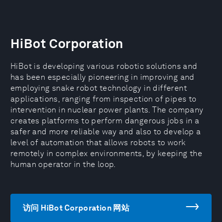
HiBot Corporation
HiBot is developing various robotic solutions and
has been especially pioneering in improving and
employing snake robot technology in different
applications, ranging from inspection of pipes to
intervention in nuclear power plants. The company
creates platforms to perform dangerous jobs in a
safer and more reliable way and also to develop a
level of automation that allows robots to work
remotely in complex environments, by keeping the
human operator in the loop.
访问 HiBot Corporation 网站