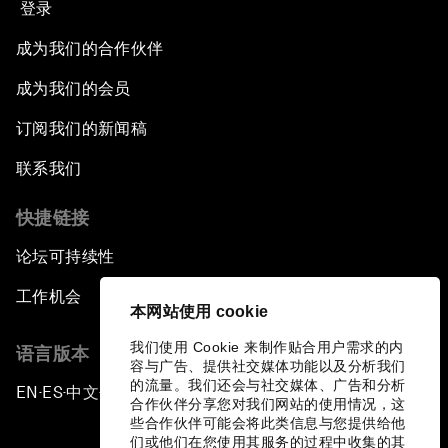
登录
成为我们的合作伙伴
成为我们的会员
订阅我们的新闻稿
联系我们
快捷链接
论坛可持续性
工作机会
本网站使用 cookie
我们使用 Cookie 来制作贴合用户需求的内
语言版本
容与广告、提供社交媒体功能以及分析我们
的流量。我们还会与社交媒体、广告和分析
EN
ES
中文
日本語
▪
▪
▪
合作伙伴分享您对我们网站的使用情况，这
些合作伙伴可能会将此类信息与您提供给他
们或他们在您使用其服务的过程中收集的其