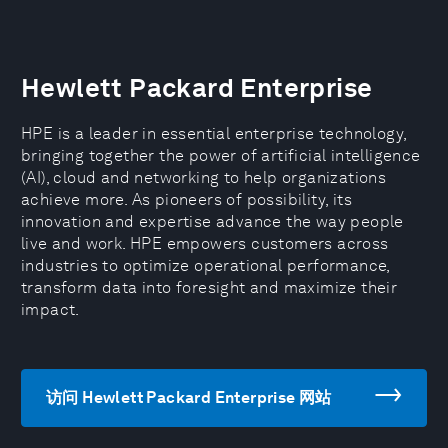
Hewlett Packard Enterprise
HPE is a leader in essential enterprise technology,
bringing together the power of artificial intelligence
(AI), cloud and networking to help organizations
achieve more. As pioneers of possibility, its
innovation and expertise advance the way people
live and work. HPE empowers customers across
industries to optimize operational performance,
transform data into foresight and maximize their
impact.
访问 Hewlett Packard Enterprise 网站