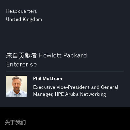
Headquarters
United Kingdom
来自贡献者 Hewlett Packard
Enterprise
Phil Mottram
Executive Vice-President and General
Manager, HPE Aruba Networking
关于我们