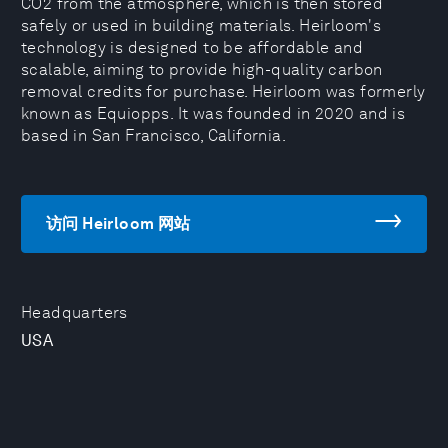
CO2 from the atmosphere, which is then stored
safely or used in building materials. Heirloom's
technology is designed to be affordable and
scalable, aiming to provide high-quality carbon
removal credits for purchase. Heirloom was formerly
known as Equiopps. It was founded in 2020 and is
based in San Francisco, California.
访问 Heirloom 网站
Headquarters
USA