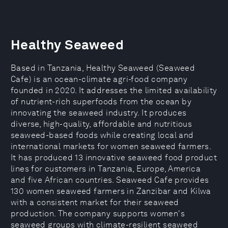
Healthy Seaweed
Based in Tanzania, Healthy Seaweed (Seaweed
Cafe) is an ocean-climate agri-food company
founded in 2020. It addresses the limited availability
of nutrient-rich superfoods from the ocean by
innovating the seaweed industry. It produces
diverse, high-quality, affordable and nutritious
seaweed-based foods while creating local and
international markets for women seaweed farmers.
It has produced 13 innovative seaweed food product
lines for customers in Tanzania, Europe, America
and five African countries. Seaweed Cafe provides
130 women seaweed farmers in Zanzibar and Kilwa
with a consistent market for their seaweed
production. The company supports women's
seaweed groups with climate-resilient seaweed