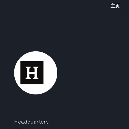
主页
Headquarters