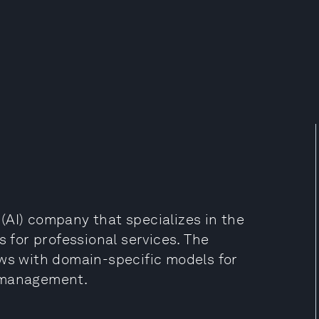
e (AI) company that specializes in the
s for professional services. The
ows with domain-specific models for
t management.