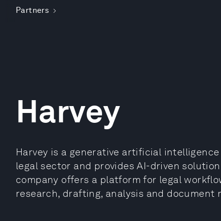
Partners
Harvey
Harvey is a generative artificial intelligenc
legal sector and provides AI-driven solution
company offers a platform for legal workfl
research, drafting, analysis and documen