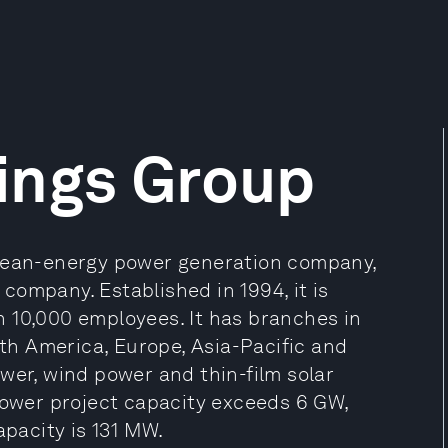
ings Group
clean-energy power generation company,
r company. Established in 1994, it is
 10,000 employees. It has branches in
rth America, Europe, Asia-Pacific and
wer, wind power and thin-film solar
opower project capacity exceeds 6 GW,
apacity is 131 MW.