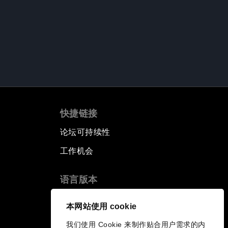
快捷链接
论坛可持续性
工作机会
语言版本
EN
ES
中文
日本語
▪
▪
▪
本网站使用 cookie
我们使用 Cookie 来制作贴合用户需求的内