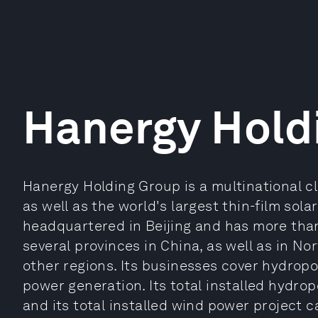
Hanergy Hold
Hanergy Holding Group is a multinational 
as well as the world's largest thin-film sola
headquartered in Beijing and has more than
several provinces in China, as well as in No
other regions. Its businesses cover hydropo
power generation. Its total installed hydr
and its total installed wind power project c