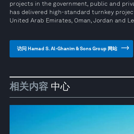
projects in the government, public and priva
has delivered high-standard turnkey project
United Arab Emirates, Oman, Jordan and L
访问 Hamad S. Al-Ghanim & Sons Group 网站
相关内容
中心