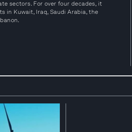
te sectors. For over four decades, it
s in Kuwait, Iraq, Saudi Arabia, the
ebanon.