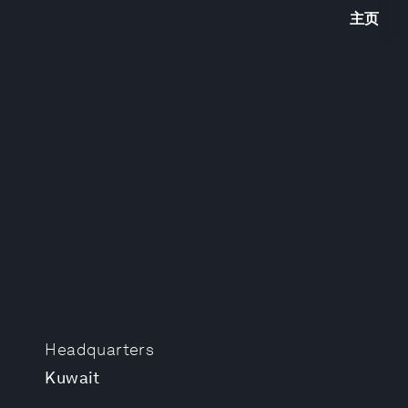
主页
Headquarters
Kuwait