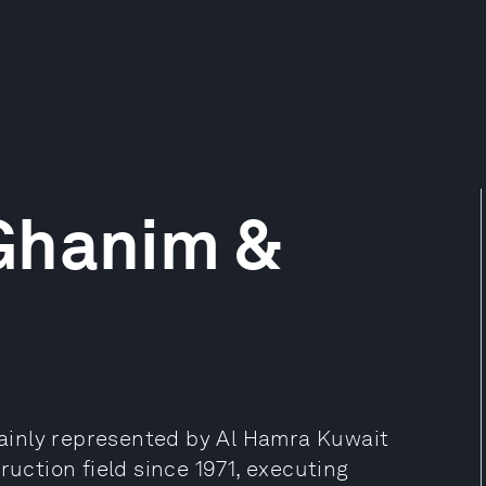
Ghanim &
ainly represented by Al Hamra Kuwait
ruction field since 1971, executing