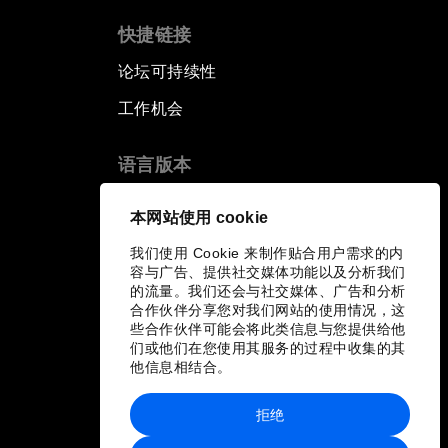
快捷链接
论坛可持续性
工作机会
语言版本
EN
ES
中文
日本語
▪
▪
▪
本网站使用 cookie
我们使用 Cookie 来制作贴合用户需求的内
容与广告、提供社交媒体功能以及分析我们
的流量。我们还会与社交媒体、广告和分析
合作伙伴分享您对我们网站的使用情况，这
些合作伙伴可能会将此类信息与您提供给他
们或他们在您使用其服务的过程中收集的其
他信息相结合。
拒绝