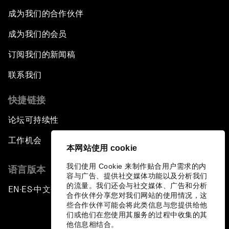
成为我们的合作伙伴
成为我们的会员
订阅我们的新闻稿
联系我们
快捷链接
论坛可持续性
工作机会
本网站使用 cookie
我们使用 Cookie 来制作贴合用户需求的内
语言版本
容与广告、提供社交媒体功能以及分析我们
的流量。我们还会与社交媒体、广告和分析
EN
ES
中文
日本語
▪
▪
▪
合作伙伴分享您对我们网站的使用情况，这
些合作伙伴可能会将此类信息与您提供给他
们或他们在您使用其服务的过程中收集的其
他信息相结合。