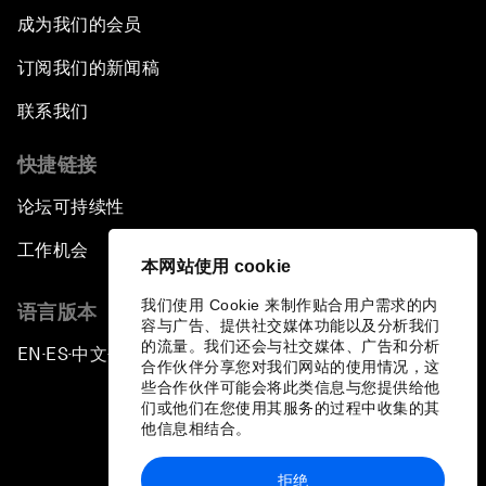
成为我们的会员
订阅我们的新闻稿
联系我们
快捷链接
论坛可持续性
工作机会
本网站使用 cookie
我们使用 Cookie 来制作贴合用户需求的内
语言版本
容与广告、提供社交媒体功能以及分析我们
的流量。我们还会与社交媒体、广告和分析
EN
ES
中文
日本語
▪
▪
▪
合作伙伴分享您对我们网站的使用情况，这
些合作伙伴可能会将此类信息与您提供给他
们或他们在您使用其服务的过程中收集的其
他信息相结合。
拒绝