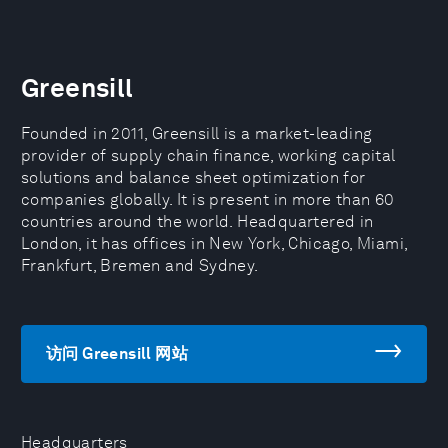
Greensill
Founded in 2011, Greensill is a market-leading
provider of supply chain finance, working capital
solutions and balance sheet optimization for
companies globally. It is present in more than 60
countries around the world. Headquartered in
London, it has offices in New York, Chicago, Miami,
Frankfurt, Bremen and Sydney.
访问 Greensill 网站
Headquarters