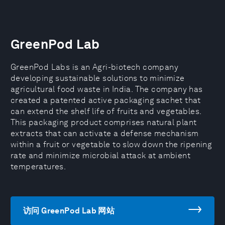
GreenPod Lab
GreenPod Labs is an Agri-biotech company
developing sustainable solutions to minimize
agricultural food waste in India. The company has
created a patented active packaging sachet that
can extend the shelf life of fruits and vegetables.
This packaging product comprises natural plant
extracts that can activate a defense mechanism
within a fruit or vegetable to slow down the ripening
rate and minimize microbial attack at ambient
temperatures.
访问 GreenPod Lab 网站