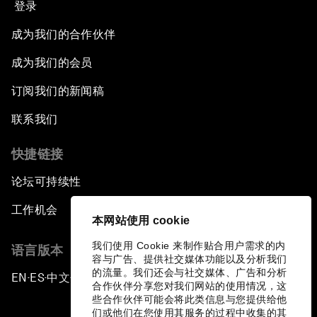
登录
成为我们的合作伙伴
成为我们的会员
订阅我们的新闻稿
联系我们
快捷链接
论坛可持续性
工作机会
本网站使用 cookie
我们使用 Cookie 来制作贴合用户需求的内
语言版本
容与广告、提供社交媒体功能以及分析我们
的流量。我们还会与社交媒体、广告和分析
EN
ES
中文
日本語
▪
▪
▪
合作伙伴分享您对我们网站的使用情况，这
些合作伙伴可能会将此类信息与您提供给他
们或他们在您使用其服务的过程中收集的其