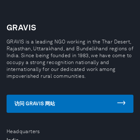
GRAVIS
GRAVIS is a leading NGO working in the Thar Desert,
Rajasthan, Uttarakhand, and Bundelkhand regions of
India. Since being founded in 1983, we have come to
occupy a strong recognition nationally and
internationally for our dedicated work among
impoverished rural communities.
访问 GRAVIS 网站
Headquarters