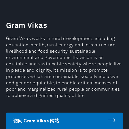
Gram Vikas
Gram Vikas works in rural development, including
education, health, rural energy and infrastructure,
livelihood and food security, sustainable
environment and governance. Its vision is an
equitable and sustainable society where people live
in peace and dignity. Its mission is to promote
processes which are sustainable, socially inclusive
and gender equitable, to enable critical masses of
poor and marginalized rural people or communities
to achieve a dignified quality of life.
访问 Gram Vikas 网站