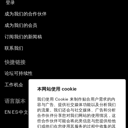
登录
成为我们的合作伙伴
成为我们的会员
订阅我们的新闻稿
联系我们
快捷链接
论坛可持续性
工作机会
本网站使用 cookie
我们使用 Cookie 来制作贴合用户需求的内
语言版本
容与广告、提供社交媒体功能以及分析我们
的流量。我们还会与社交媒体、广告和分析
EN
ES
中文
日本語
▪
▪
▪
合作伙伴分享您对我们网站的使用情况，这
些合作伙伴可能会将此类信息与您提供给他
们或他们在您使用其服务的过程中收集的其