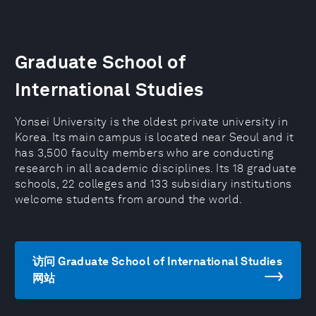
Graduate School of
International Studies
Yonsei University is the oldest private university in
Korea. Its main campus is located near Seoul and it
has 3,500 faculty members who are conducting
research in all academic disciplines. Its 18 graduate
schools, 22 colleges and 133 subsidiary institutions
welcome students from around the world.
访问 Graduate School of International Studies
网站