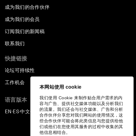
成为我们的合作伙伴
成为我们的会员
订阅我们的新闻稿
联系我们
快捷链接
论坛可持续性
工作机会
本网站使用 cookie
我们使用 Cookie 来制作贴合用户需求的内
语言版本
容与广告、提供社交媒体功能以及分析我们
的流量。我们还会与社交媒体、广告和分析
EN
ES
中文
日本語
▪
▪
▪
合作伙伴分享您对我们网站的使用情况，这
些合作伙伴可能会将此类信息与您提供给他
们或他们在您使用其服务的过程中收集的其
他信息相结合。