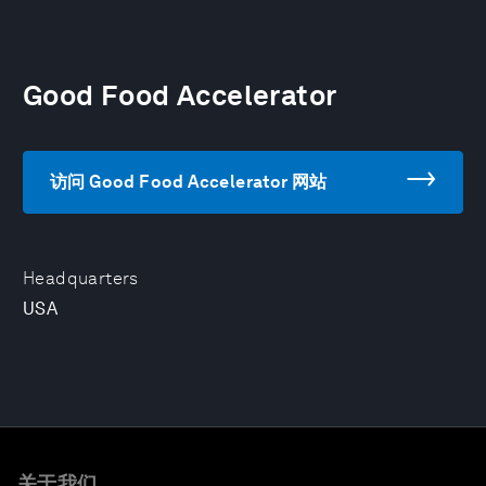
Good Food Accelerator
访问 Good Food Accelerator 网站
Headquarters
USA
关于我们