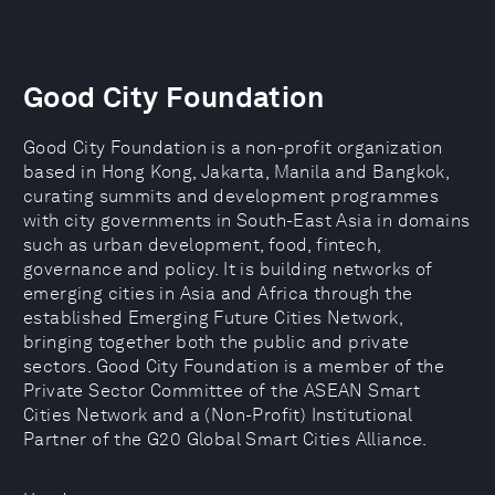
Good City Foundation
Good City Foundation is a non-profit organization
based in Hong Kong, Jakarta, Manila and Bangkok,
curating summits and development programmes
with city governments in South-East Asia in domains
such as urban development, food, fintech,
governance and policy. It is building networks of
emerging cities in Asia and Africa through the
established Emerging Future Cities Network,
bringing together both the public and private
sectors. Good City Foundation is a member of the
Private Sector Committee of the ASEAN Smart
Cities Network and a (Non-Profit) Institutional
Partner of the G20 Global Smart Cities Alliance.