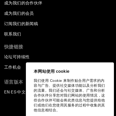
成为我们的合作伙伴
成为我们的会员
订阅我们的新闻稿
联系我们
快捷链接
论坛可持续性
工作机会
本网站使用 cookie
我们使用 Cookie 来制作贴合用户需求的内
语言版本
容与广告、提供社交媒体功能以及分析我们
的流量。我们还会与社交媒体、广告和分析
EN
ES
中文
日本語
▪
▪
▪
合作伙伴分享您对我们网站的使用情况，这
些合作伙伴可能会将此类信息与您提供给他
们或他们在您使用其服务的过程中收集的其
他信息相结合。