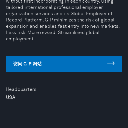
without first incorporating in each country. Using
tailored international professional employer
organization services and its Global Employer of
Record Platform, G-P minimizes the risk of global
expansion and enables fast entry into new markets.
Less risk. More reward. Streamlined global
employment.
访问 G-P 网站
Headquarters
USA