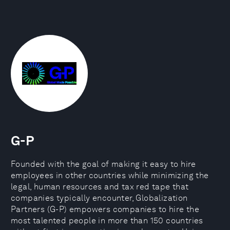
G-P
Founded with the goal of making it easy to hire
employees in other countries while minimizing the
legal, human resources and tax red tape that
companies typically encounter, Globalization
Partners (G-P) empowers companies to hire the
most talented people in more than 150 countries