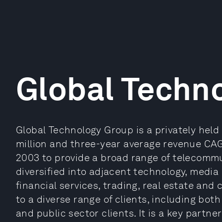
Global Techn
Global Technology Group is a privately held 
million and three-year average revenue CAGR 
2003 to provide a broad range of telecommu
diversified into adjacent technology, medi
financial services, trading, real estate and
to a diverse range of clients, including bot
and public sector clients. It is a key partner