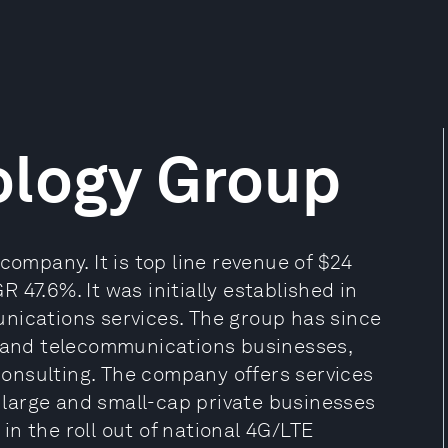
ology Group
company. It is top line revenue of $24
47.6%. It was initially established in
nications services. The group has since
a and telecommunications businesses,
 consulting. The company offers services
h large and small-cap private businesses
 in the roll out of national 4G/LTE