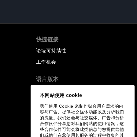
快捷链接
论坛可持续性
工作机会
语言版本
EN
ES
中文
日本語
▪
▪
▪
本网站使用 cookie
我们使用 Cookie 来制作贴合用户需求的内
容与广告、提供社交媒体功能以及分析我们
的流量。我们还会与社交媒体、广告和分析
合作伙伴分享您对我们网站的使用情况，这
些合作伙伴可能会将此类信息与您提供给他
们或他们在您使用其服务的过程中收集的其