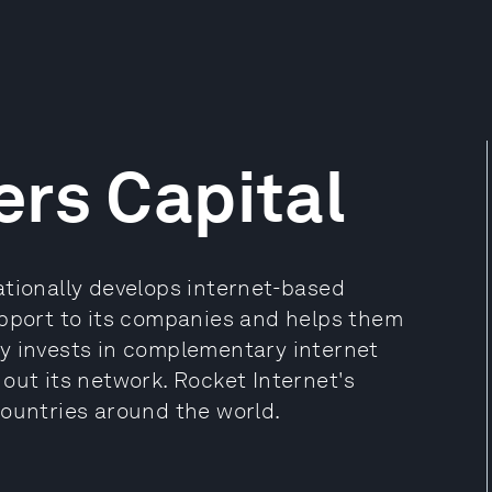
rs Capital
ationally develops internet-based
upport to its companies and helps them
ally invests in complementary internet
out its network. Rocket Internet's
countries around the world.