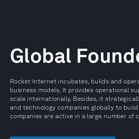
Global Founde
Rocket Internet incubates, builds and oper
business models. It provides operational s
scale internationally. Besides, it strategic
and technology companies globally to build 
companies are active in a large number of 