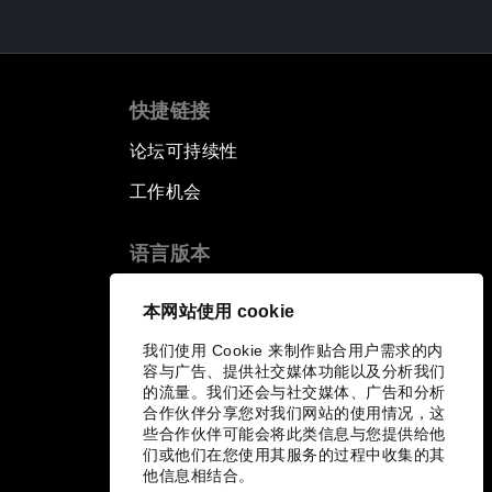
快捷链接
论坛可持续性
工作机会
语言版本
EN
ES
中文
日本語
▪
▪
▪
本网站使用 cookie
我们使用 Cookie 来制作贴合用户需求的内
容与广告、提供社交媒体功能以及分析我们
的流量。我们还会与社交媒体、广告和分析
合作伙伴分享您对我们网站的使用情况，这
些合作伙伴可能会将此类信息与您提供给他
们或他们在您使用其服务的过程中收集的其
他信息相结合。