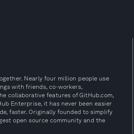
ogether. Nearly four million people use
ngs with friends, co-workers,
he collaborative features of GitHub.com,
ub Enterprise, it has never been easier
e, faster. Originally founded to simplify
iggest open source community and the