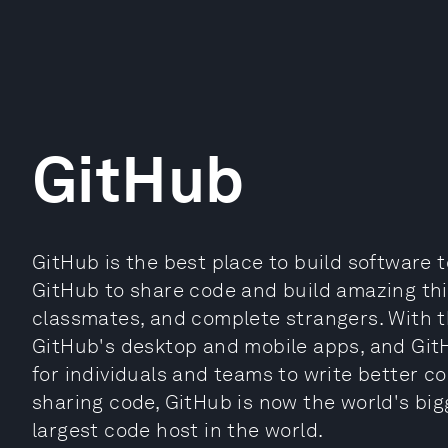
GitHub
GitHub is the best place to build software t
GitHub to share code and build amazing thi
classmates, and complete strangers. With t
GitHub's desktop and mobile apps, and GitH
for individuals and teams to write better cod
sharing code, GitHub is now the world's b
largest code host in the world.