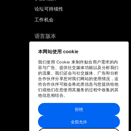
论坛可持续性
工作机会
语言版本
EN
ES
中文
日本語
▪
▪
▪
本网站使用 cookie
我们使用 Cookie 来制作贴合用户需求的内
容与广告、提供社交媒体功能以及分析我们
的流量。我们还会与社交媒体、广告和分析
合作伙伴分享您对我们网站的使用情况，这
些合作伙伴可能会将此类信息与您提供给他
们或他们在您使用其服务的过程中收集的其
他信息相结合。
拒绝
全部允许