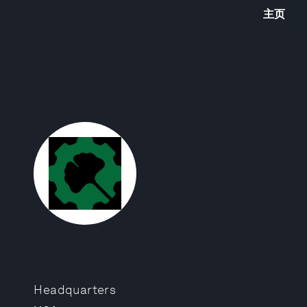
主页
Headquarters