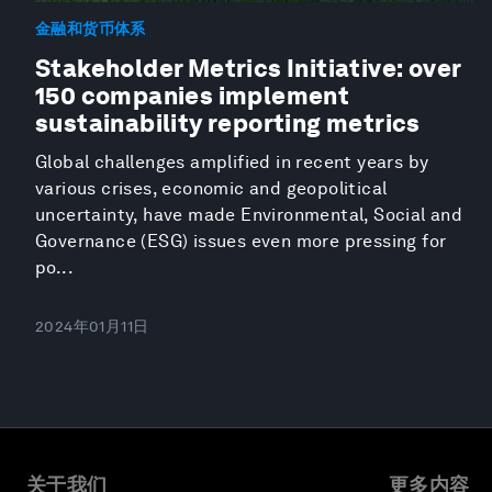
金融和货币体系
Stakeholder Metrics Initiative: over
150 companies implement
sustainability reporting metrics
Global challenges amplified in recent years by
various crises, economic and geopolitical
uncertainty, have made Environmental, Social and
Governance (ESG) issues even more pressing for
po...
2024年01月11日
关于我们
更多内容