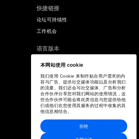
快捷链接
论坛可持续性
工作机会
语言版本
EN
ES
中文
日本語
▪
▪
▪
本网站使用 cookie
我们使用 Cookie 来制作贴合用户需求的内
容与广告、提供社交媒体功能以及分析我们
的流量。我们还会与社交媒体、广告和分析
合作伙伴分享您对我们网站的使用情况，这
些合作伙伴可能会将此类信息与您提供给他
们或他们在您使用其服务的过程中收集的其
他信息相结合。
拒绝