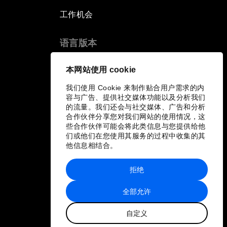
工作机会
语言版本
EN
ES
中文
日本語
▪
▪
▪
本网站使用 cookie
我们使用 Cookie 来制作贴合用户需求的内
容与广告、提供社交媒体功能以及分析我们
的流量。我们还会与社交媒体、广告和分析
合作伙伴分享您对我们网站的使用情况，这
些合作伙伴可能会将此类信息与您提供给他
们或他们在您使用其服务的过程中收集的其
他信息相结合。
拒绝
全部允许
自定义