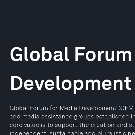
Global Forum
Development
Global Forum for Media Development (GFMD)
and media assistance groups established 
core value is to support the creation and s
independent, sustainable and pluralistic n