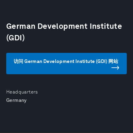
German Development Institute
(GDI)
访问 German Development Institute (GDI) 网站
Headquarters
Germany